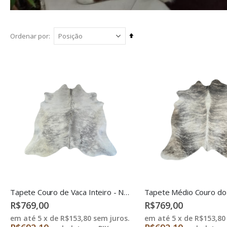
Definir
Ordenar por
Direção
Decrescente
Tapete Couro de Vaca Inteiro - NMAC1
R$769,00
R$769,00
em até 5 x de
R$153,80
sem juros.
em até 5 x de
R$153,80