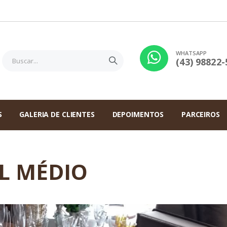
WHATSAPP
(43) 98822-
S
GALERIA DE CLIENTES
DEPOIMENTOS
PARCEIROS
L MÉDIO