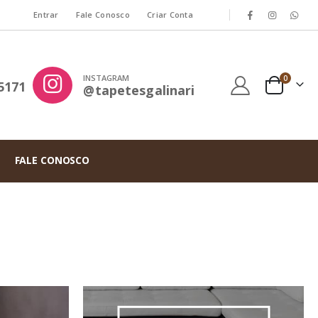
|
Entrar
Fale Conosco
Criar Conta
INSTAGRAM
itens
0
5171
@tapetesgalinari
Cart
FALE CONOSCO