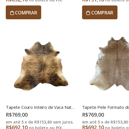
COMPRAR
COMPRAR
Tapete Couro Inteiro de Vaca Natural - NMAE3
R$769,00
R$769,00
em até 5 x de
R$153,80
sem juros.
em até 5 x de
R$153,80
R$692,10
R$692,10
no boleto ou PIX.
no boleto ou