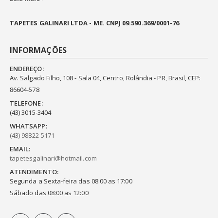
TAPETES GALINARI LTDA - ME. CNPJ 09.590.369/0001-76
INFORMAÇÕES
ENDEREÇO:
Av. Salgado Filho, 108 - Sala 04, Centro, Rolândia - PR, Brasil, CEP:
86604-578
TELEFONE:
(43) 3015-3404
WHATSAPP:
(43) 98822-5171
EMAIL:
tapetesgalinari@hotmail.com
ATENDIMENTO:
Segunda a Sexta-feira das 08:00 as 17:00
Sábado das 08:00 as 12:00