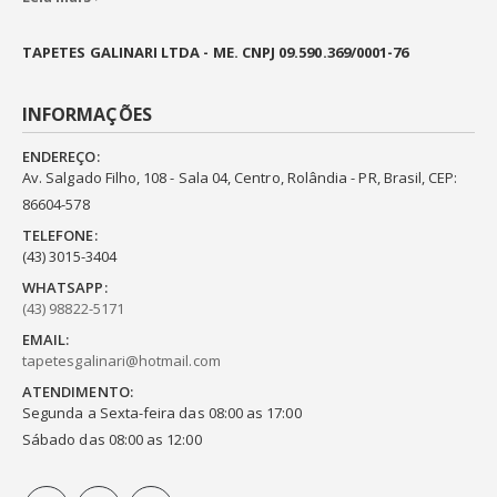
TAPETES GALINARI LTDA - ME. CNPJ 09.590.369/0001-76
INFORMAÇÕES
ENDEREÇO:
Av. Salgado Filho, 108 - Sala 04, Centro, Rolândia - PR, Brasil, CEP:
86604-578
TELEFONE:
(43) 3015-3404
WHATSAPP:
(43) 98822-5171
EMAIL:
tapetesgalinari@hotmail.com
ATENDIMENTO:
Segunda a Sexta-feira das 08:00 as 17:00
Sábado das 08:00 as 12:00